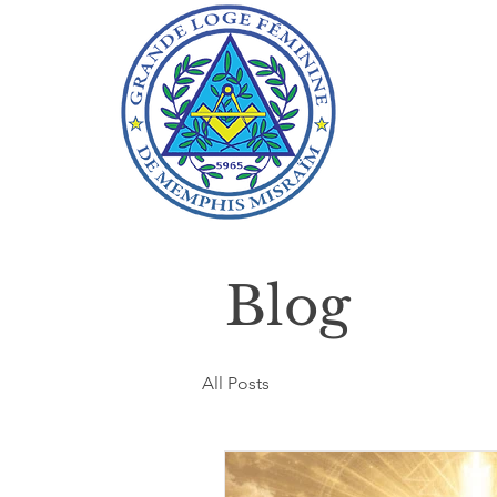
Blog
All Posts