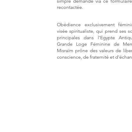
simple demande via ce formulaire
recontactée.
Obédience exclusivement fémini
visée spiritualiste, qui prend ses s
principales dans l'Egypte Antiq
Grande Loge Féminine de Mem
Misraïm prône des valeurs de libe
conscience, de fraternité et d'écha