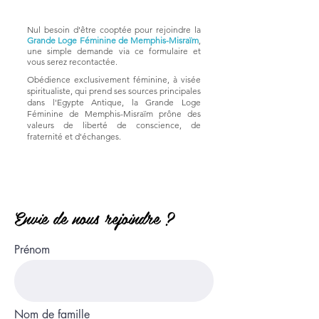
Nul besoin d'être cooptée pour rejoindre la
Grande Loge Féminine de Memphis-Misraïm
,
une simple demande via ce formulaire et
vous serez recontactée.
Obédience exclusivement féminine, à visée
spiritualiste, qui prend ses sources principales
dans l'Egypte Antique, la Grande Loge
Féminine de Memphis-Misraïm prône des
valeurs de liberté de conscience, de
fraternité et d'échanges.
Envie de nous rejoindre ?
Prénom
Nom de famille