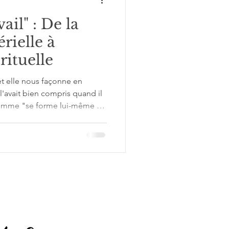
ail" : De la
rielle à
rituelle
t elle nous façonne en
l'avait bien compris quand il
 l'homme "se forme lui-même en