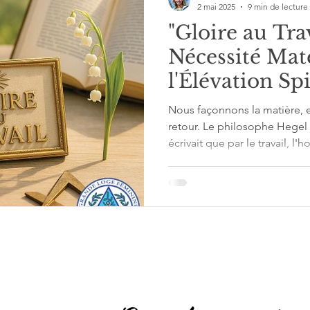
2 mai 2025
9 min de lecture
"Gloire au Trav
Nécessité Maté
l'Élévation Spi
Nous façonnons la matière, e
retour. Le philosophe Hegel 
écrivait que par le travail,
formant les choses."