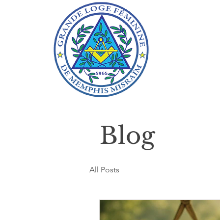
Blog
All Posts