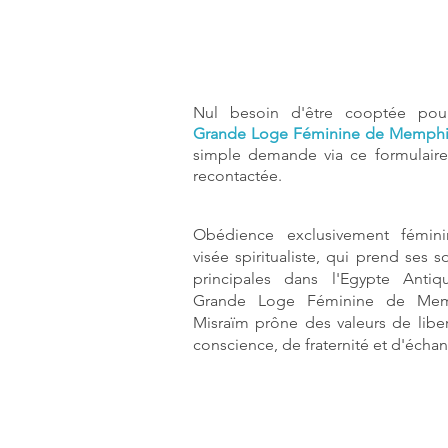
Nul besoin d'être cooptée pour
Grande Loge Féminine de Memphi
simple demande via ce formulaire
recontactée.
Obédience exclusivement fémini
visée spiritualiste, qui prend ses s
principales dans l'Egypte Antiq
Grande Loge Féminine de Mem
Misraïm prône des valeurs de libe
conscience, de fraternité et d'écha